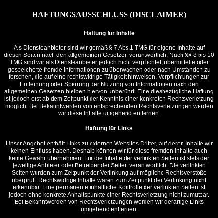
HAFTUNGSAUSSCHLUSS (DISCLAIMER)
Haftung für Inhalte
Als Diensteanbieter sind wir gemäß § 7 Abs.1 TMG für eigene Inhalte auf
diesen Seiten nach den allgemeinen Gesetzen verantwortlich. Nach §§ 8 bis 10
TMG sind wir als Diensteanbieter jedoch nicht verpflichtet, übermittelte oder
gespeicherte fremde Informationen zu überwachen oder nach Umständen zu
forschen, die auf eine rechtswidrige Tätigkeit hinweisen. Verpflichtungen zur
Entfernung oder Sperrung der Nutzung von Informationen nach den
allgemeinen Gesetzen bleiben hiervon unberührt. Eine diesbezügliche Haftung
ist jedoch erst ab dem Zeitpunkt der Kenntnis einer konkreten Rechtsverletzung
möglich. Bei Bekanntwerden von entsprechenden Rechtsverletzungen werden
wir diese Inhalte umgehend entfernen.
Haftung für Links
Unser Angebot enthält Links zu externen Websites Dritter, auf deren Inhalte wir
keinen Einfluss haben. Deshalb können wir für diese fremden Inhalte auch
keine Gewähr übernehmen. Für die Inhalte der verlinkten Seiten ist stets der
jeweilige Anbieter oder Betreiber der Seiten verantwortlich. Die verlinkten
Seiten wurden zum Zeitpunkt der Verlinkung auf mögliche Rechtsverstöße
überprüft. Rechtswidrige Inhalte waren zum Zeitpunkt der Verlinkung nicht
erkennbar. Eine permanente inhaltliche Kontrolle der verlinkten Seiten ist
jedoch ohne konkrete Anhaltspunkte einer Rechtsverletzung nicht zumutbar.
Bei Bekanntwerden von Rechtsverletzungen werden wir derartige Links
umgehend entfernen.